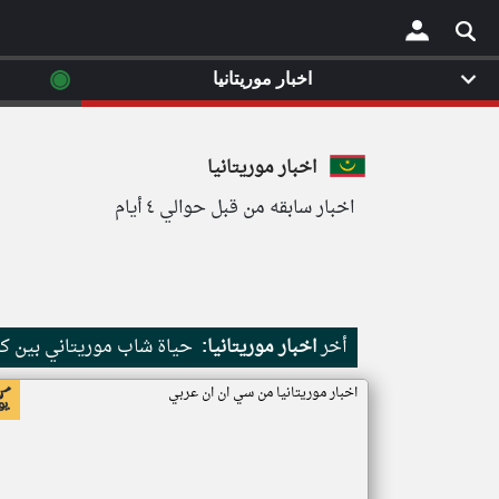
◉
اخبار موريتانيا
×
اخبار موريتانيا
اخبار سابقه من قبل حوالي ٤ أيام
أخر
اخبار موريتانيا:
حياة شاب موريتاني بين كث
اخبار موريتانيا من سي ان ان عربي