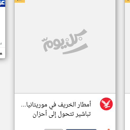
M
m
أمطار الخريف في موريتانيا...
تباشير تتحول إلى أحزان