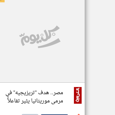
مصر.. هدف "تريزيجيه" في
مرمى موريتانيا يثير تفاعلاً