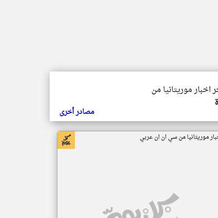
ر اخبار موريتانيا من
مصادر أخرى
بار موريتانيا من سي ان ان عربي