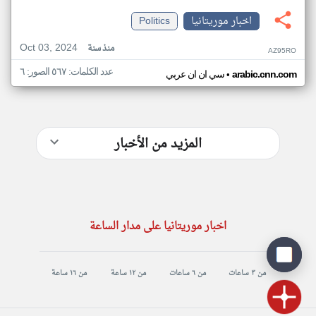
اخبار موريتانيا
Politics
Oct 03, 2024
منذ سنة
AZ95RO
عدد الكلمات: ٥٦٧ الصور: ٦
•
arabic.cnn.com
سي ان ان عربي
المزيد من الأخبار
اخبار موريتانيا على مدار الساعة
من ٣ ساعات
من ٦ ساعات
من ١٢ ساعة
من ١٦ ساعة