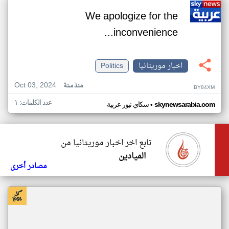
We apologize for the
inconvenience...
اخبار موريتانيا
Politics
Oct 03, 2024
منذ سنة
BY84XM
عدد الكلمات: ١
•
skynewsarabia.com
سكاي نيوز عربية
تابع اخر اخبار موريتانيا من
الميادين
مصادر أخرى