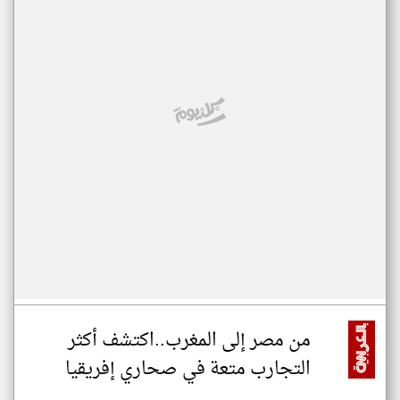
من مصر إلى المغرب..اكتشف أكثر
التجارب متعة في صحاري إفريقيا