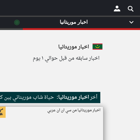
◉
اخبار موريتانيا
×
اخبار موريتانيا
اخبار سابقه من قبل حوالي ١ يوم
أخر
اخبار موريتانيا:
حياة شاب موريتاني بين كث
اخبار موريتانيا من سي ان ان عربي