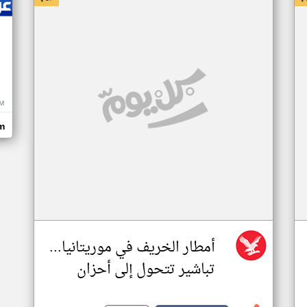
M
m
أمطار الخريف في موريتانيا...
تباشير تتحول إلى أحزان