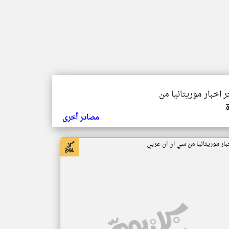
ر اخبار موريتانيا من
مصادر أخرى
بار موريتانيا من سي ان ان عربي