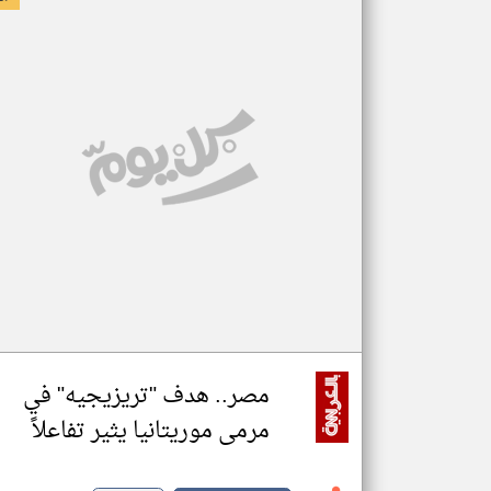
مصر.. هدف "تريزيجيه" في
مرمى موريتانيا يثير تفاعلاً