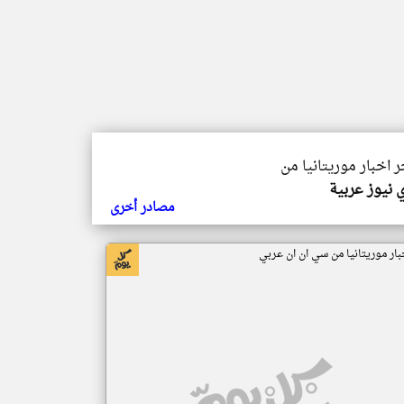
ر اخبار موريتانيا من
 نيوز عربية
مصادر أخرى
بار موريتانيا من سي ان ان عربي