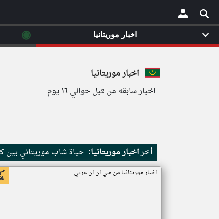
◉
اخبار موريتانيا
×
اخبار موريتانيا
اخبار سابقه من قبل حوالي ١٦ يوم
أخر
اخبار موريتانيا:
حياة شاب موريتاني بين كث
اخبار موريتانيا من سي ان ان عربي