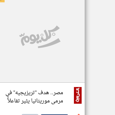
مصر.. هدف "تريزيجيه" في
مرمى موريتانيا يثير تفاعلاً