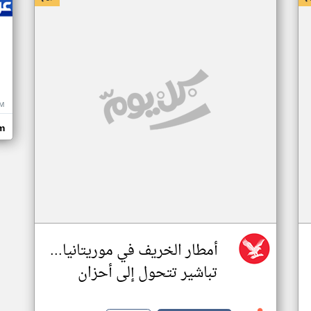
M
m
أمطار الخريف في موريتانيا...
تباشير تتحول إلى أحزان