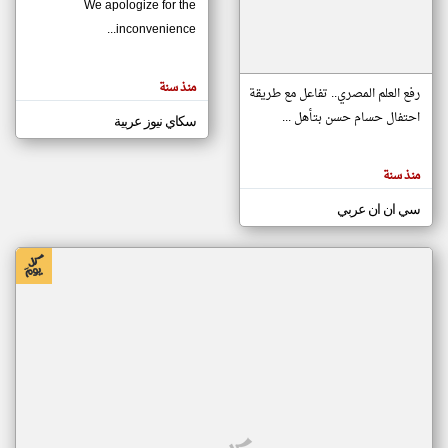
We apologize for the
inconvenience...
klyoum.com
تغيير الدولة
منذ سنة
تعبر
رفع العلم المصري.. تفاعل مع طريقة
مصادر الأخبار من موريتانيا
المقالات
الموجوده
احتفال حسام حسن بتأهل ...
سكاي نيوز عربية
اخبار موريتانيا على مدار الساعة
هنا عن
وجهة
نظر
أهم اخبار موريتانيا العاجلة والمباشرة
كاتبيها.
منذ سنة
سي ان ان عربي