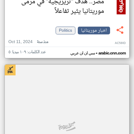
مصر.. هدف "تريزيجيه" في مرمى
موريتانيا يثير تفاعلاً
اخبار موريتانيا
Politics
Oct 11, 2024
منذ سنة
AC58ID
عدد الكلمات: ١٠٩ ميديا: ٥
•
arabic.cnn.com
سي ان ان عربي