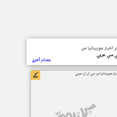
ر اخبار موريتانيا من
ي سي عربي
مصادر أخرى
بار موريتانيا من سي ان ان عربي