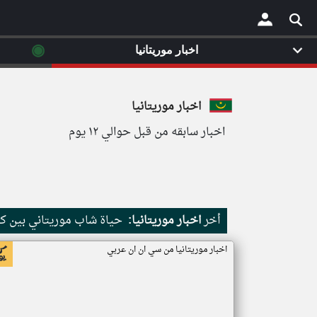
◉
اخبار موريتانيا
×
اخبار موريتانيا
اخبار سابقه من قبل حوالي ١٢ يوم
أخر
اخبار موريتانيا:
حياة شاب موريتاني بين كث
اخبار موريتانيا من سي ان ان عربي