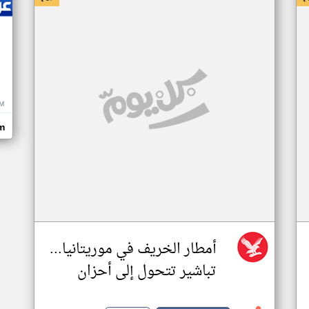
M
m
أمطار الخريف في موريتانيا...
تباشير تتحول إلى أحزان