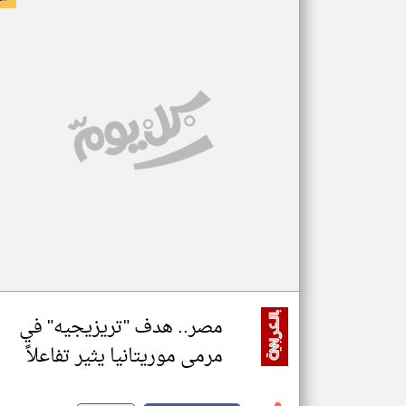
مصر.. هدف "تريزيجيه" في
مرمى موريتانيا يثير تفاعلاً