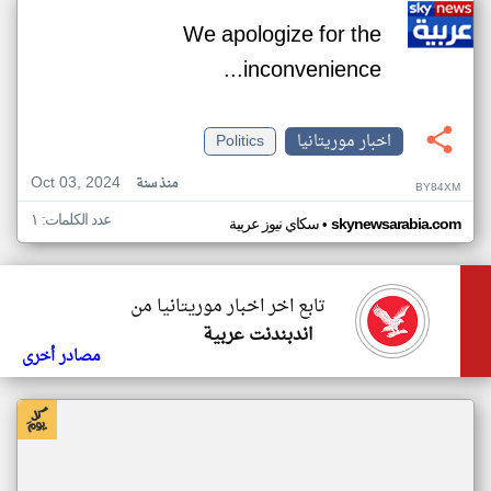
We apologize for the
inconvenience...
اخبار موريتانيا
Politics
Oct 03, 2024
منذ سنة
BY84XM
عدد الكلمات: ١
•
skynewsarabia.com
سكاي نيوز عربية
تابع اخر اخبار موريتانيا من
اندبندنت عربية
مصادر أخرى