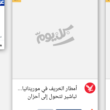
M
m
أمطار الخريف في موريتانيا...
تباشير تتحول إلى أحزان