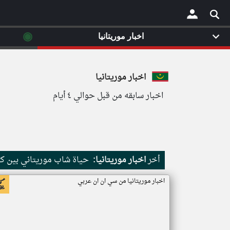
◉
اخبار موريتانيا
×
اخبار موريتانيا
اخبار سابقه من قبل حوالي ٤ أيام
أخر
اخبار موريتانيا:
حياة شاب موريتاني بين كث
اخبار موريتانيا من سي ان ان عربي