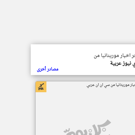
ر اخبار موريتانيا من
 نيوز عربية
مصادر أخرى
بار موريتانيا من سي ان ان عربي