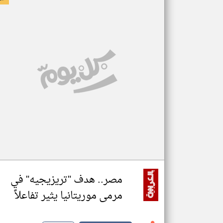
مصر.. هدف "تريزيجيه" في
مرمى موريتانيا يثير تفاعلاً