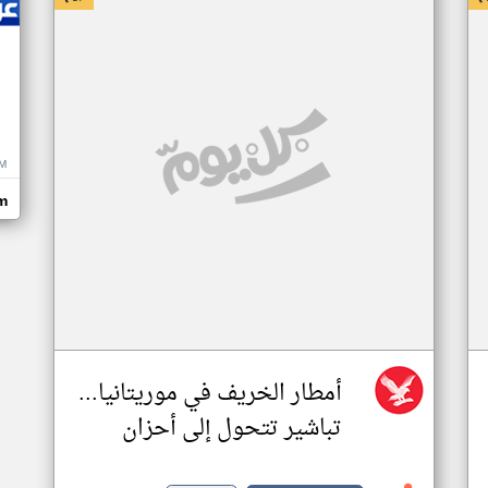
M
m
أمطار الخريف في موريتانيا...
تباشير تتحول إلى أحزان