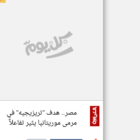
مصر.. هدف "تريزيجيه" في
مرمى موريتانيا يثير تفاعلاً