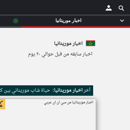
◉
اخبار موريتانيا
×
اخبار موريتانيا
اخبار سابقه من قبل حوالي ٢٠ يوم
أخر
اخبار موريتانيا:
حياة شاب موريتاني بين كث
اخبار موريتانيا من سي ان ان عربي