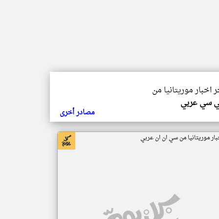
ر اخبار موريتانيا من
ي سي عربي
مصادر أخرى
بار موريتانيا من سي ان ان عربي