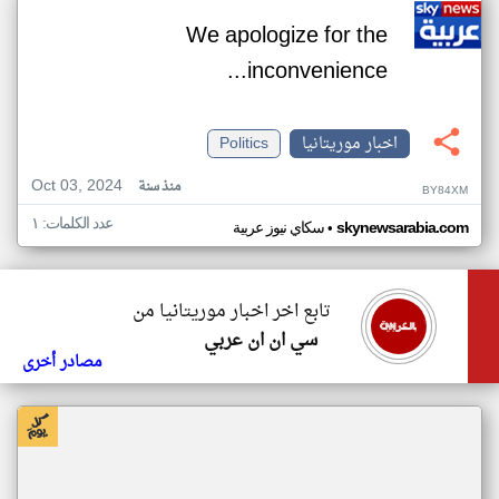
We apologize for the
inconvenience...
اخبار موريتانيا
Politics
Oct 03, 2024
منذ سنة
BY84XM
عدد الكلمات: ١
•
skynewsarabia.com
سكاي نيوز عربية
تابع اخر اخبار موريتانيا من
سي ان ان عربي
مصادر أخرى