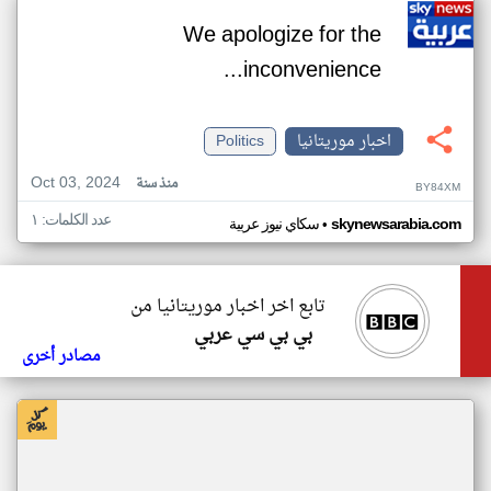
We apologize for the
inconvenience...
اخبار موريتانيا
Politics
Oct 03, 2024
منذ سنة
BY84XM
عدد الكلمات: ١
•
skynewsarabia.com
سكاي نيوز عربية
تابع اخر اخبار موريتانيا من
بي بي سي عربي
مصادر أخرى