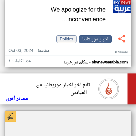
We apologize for the
inconvenience...
اخبار موريتانيا
Politics
Oct 03, 2024
منذ سنة
BY84XM
عدد الكلمات: ١
•
skynewsarabia.com
سكاي نيوز عربية
تابع اخر اخبار موريتانيا من
الميادين
مصادر أخرى