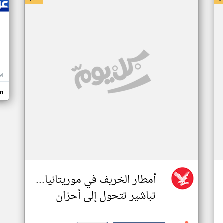
M
m
أمطار الخريف في موريتانيا...
تباشير تتحول إلى أحزان