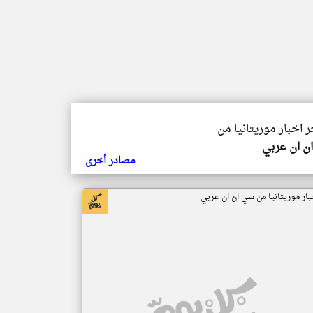
ر اخبار موريتانيا من
ن ان عربي
مصادر أخرى
بار موريتانيا من سي ان ان عربي