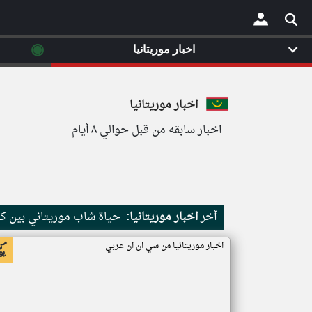
◉
اخبار موريتانيا
×
اخبار موريتانيا
اخبار سابقه من قبل حوالي ٨ أيام
أخر
اخبار موريتانيا:
حياة شاب موريتاني بين كث
اخبار موريتانيا من سي ان ان عربي