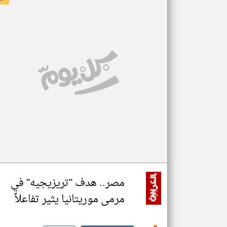
مصر.. هدف "تريزيجيه" في
مرمى موريتانيا يثير تفاعلاً