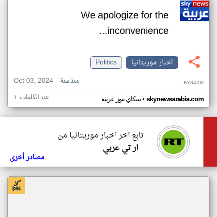
We apologize for the
inconvenience...
اخبار موريتانيا
Politics
Oct 03, 2024
منذ سنة
BY84XM
عدد الكلمات: ١
•
skynewsarabia.com
سكاي نيوز عربية
تابع اخر اخبار موريتانيا من
ار تي عربي
مصادر أخرى