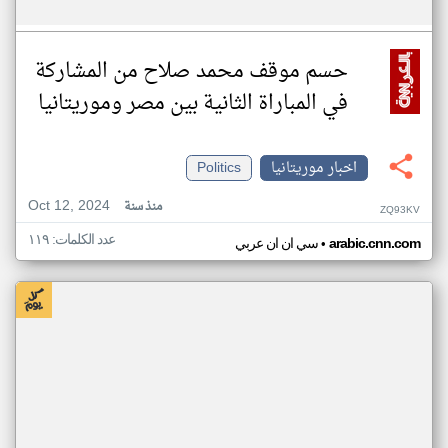
حسم موقف محمد صلاح من المشاركة
في المباراة الثانية بين مصر وموريتانيا
اخبار موريتانيا
Politics
Oct 12, 2024
منذ سنة
ZQ93KV
عدد الكلمات: ١١٩
•
arabic.cnn.com
سي ان ان عربي