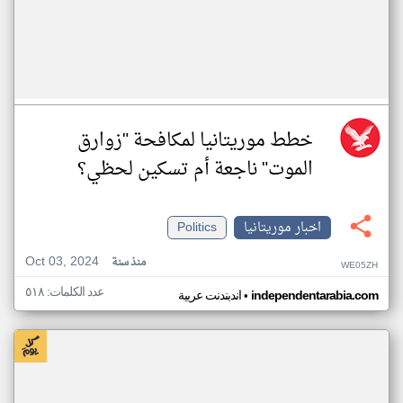
خطط موريتانيا لمكافحة "زوارق
الموت" ناجعة أم تسكين لحظي؟
اخبار موريتانيا
Politics
Oct 03, 2024
منذ سنة
WE05ZH
عدد الكلمات: ٥١٨
•
independentarabia.com
اندبندنت عربية