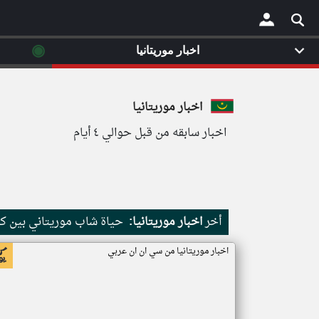
◉
اخبار موريتانيا
×
اخبار موريتانيا
اخبار سابقه من قبل حوالي ٤ أيام
أخر
اخبار موريتانيا:
حياة شاب موريتاني بين كث
اخبار موريتانيا من سي ان ان عربي