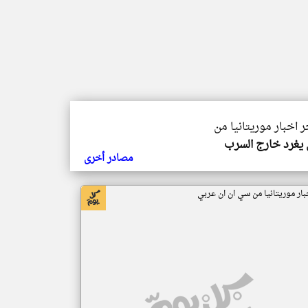
ر اخبار موريتانيا من
يغرد خارج السرب
مصادر أخرى
بار موريتانيا من سي ان ان عربي