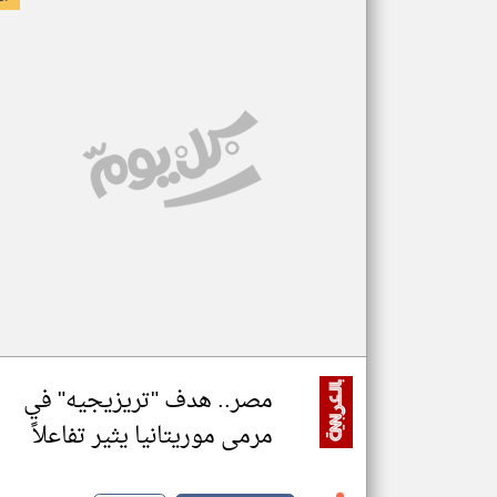
مصر.. هدف "تريزيجيه" في
مرمى موريتانيا يثير تفاعلاً