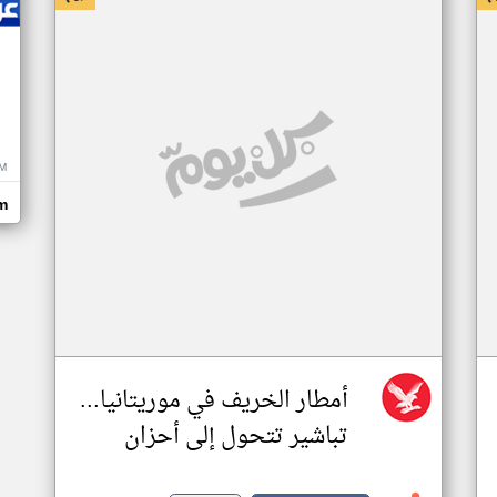
M
m
أمطار الخريف في موريتانيا...
تباشير تتحول إلى أحزان