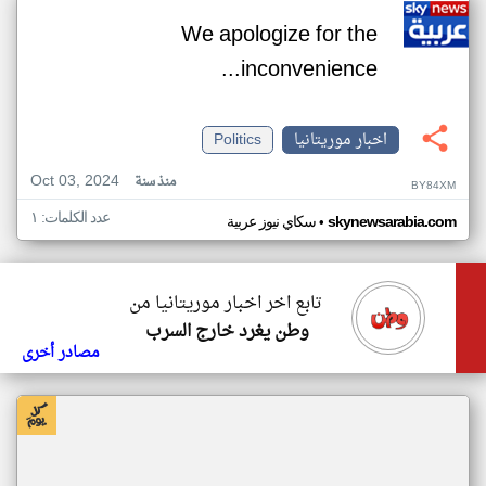
We apologize for the
inconvenience...
اخبار موريتانيا
Politics
Oct 03, 2024
منذ سنة
BY84XM
عدد الكلمات: ١
•
skynewsarabia.com
سكاي نيوز عربية
تابع اخر اخبار موريتانيا من
وطن يغرد خارج السرب
مصادر أخرى