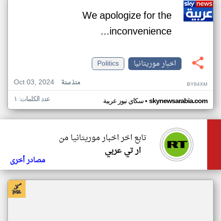
We apologize for the
inconvenience...
اخبار موريتانيا
Politics
Oct 03, 2024
منذ سنة
BY84XM
عدد الكلمات: ١
•
skynewsarabia.com
سكاي نيوز عربية
تابع اخر اخبار موريتانيا من
ار تي عربي
مصادر أخرى