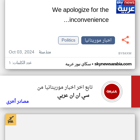
We apologize for the
inconvenience...
اخبار موريتانيا
Politics
Oct 03, 2024
منذ سنة
BY84XM
عدد الكلمات: ١
•
skynewsarabia.com
سكاي نيوز عربية
تابع اخر اخبار موريتانيا من
سي ان ان عربي
مصادر أخرى