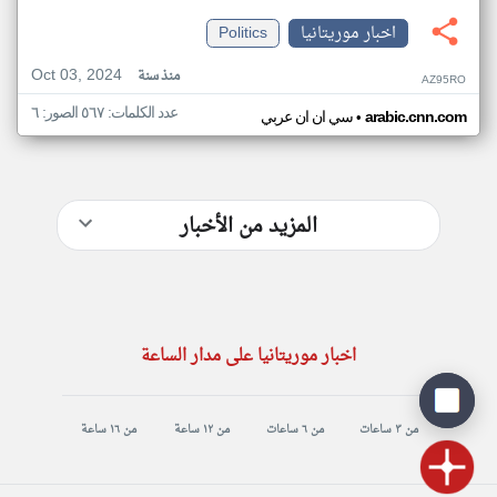
اخبار موريتانيا
Politics
Oct 03, 2024
منذ سنة
AZ95RO
عدد الكلمات: ٥٦٧ الصور: ٦
•
arabic.cnn.com
سي ان ان عربي
المزيد من الأخبار
اخبار موريتانيا على مدار الساعة
من ٣ ساعات
من ٦ ساعات
من ١٢ ساعة
من ١٦ ساعة