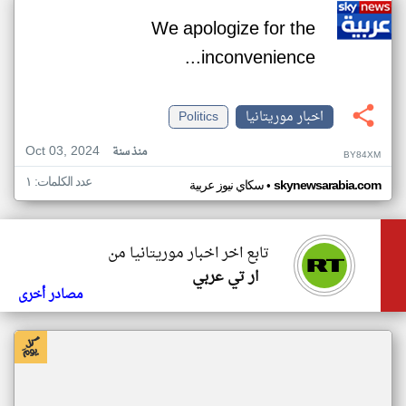
We apologize for the
inconvenience...
اخبار موريتانيا
Politics
Oct 03, 2024
منذ سنة
BY84XM
عدد الكلمات: ١
•
skynewsarabia.com
سكاي نيوز عربية
تابع اخر اخبار موريتانيا من
ار تي عربي
مصادر أخرى