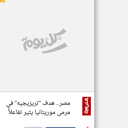
مصر.. هدف "تريزيجيه" في
مرمى موريتانيا يثير تفاعلاً