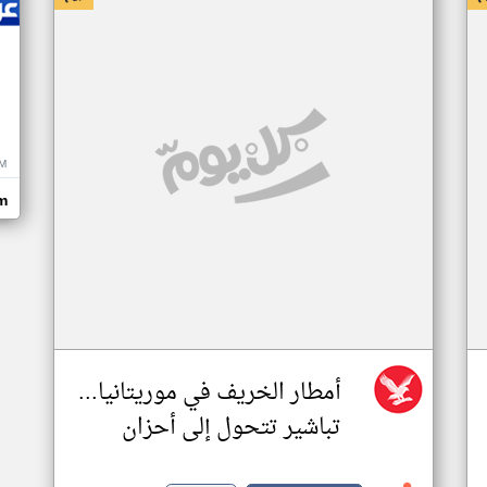
M
m
أمطار الخريف في موريتانيا...
تباشير تتحول إلى أحزان