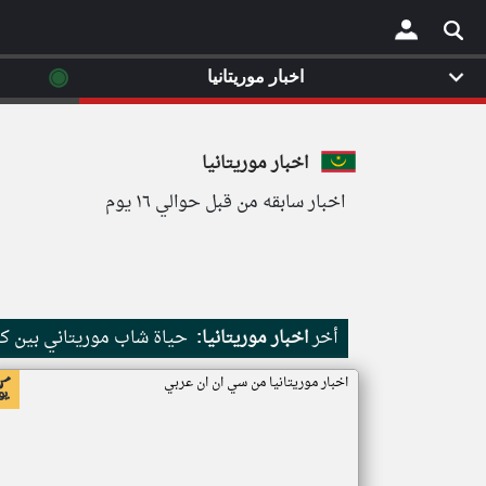
◉
اخبار موريتانيا
×
اخبار موريتانيا
اخبار سابقه من قبل حوالي ١٦ يوم
أخر
اخبار موريتانيا:
حياة شاب موريتاني بين كث
اخبار موريتانيا من سي ان ان عربي