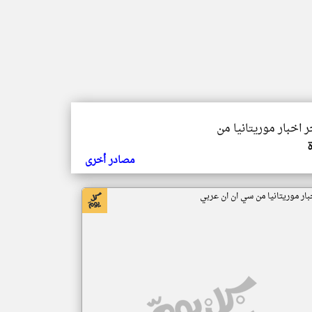
ر اخبار موريتانيا من
مصادر أخرى
بار موريتانيا من سي ان ان عربي