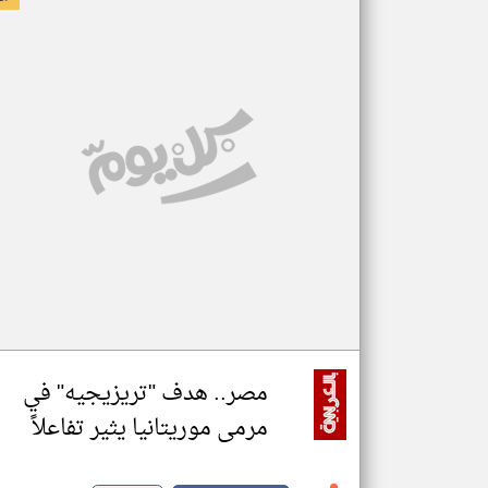
مصر.. هدف "تريزيجيه" في
مرمى موريتانيا يثير تفاعلاً