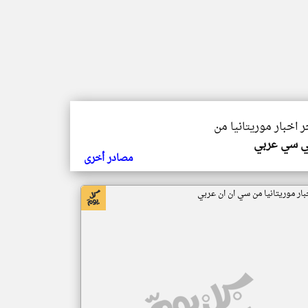
ر اخبار موريتانيا من
ي سي عربي
مصادر أخرى
بار موريتانيا من سي ان ان عربي