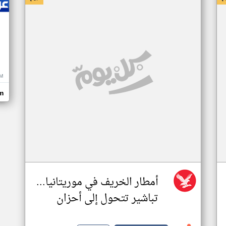
M
m
أمطار الخريف في موريتانيا...
تباشير تتحول إلى أحزان