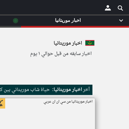
◉
اخبار موريتانيا
×
اخبار موريتانيا
اخبار سابقه من قبل حوالي ١ يوم
أخر
اخبار موريتانيا:
حياة شاب موريتاني بين كث
اخبار موريتانيا من سي ان ان عربي