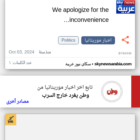
We apologize for the
inconvenience...
اخبار موريتانيا
Politics
Oct 03, 2024
منذ سنة
BY84XM
عدد الكلمات: ١
•
skynewsarabia.com
سكاي نيوز عربية
تابع اخر اخبار موريتانيا من
وطن يغرد خارج السرب
مصادر أخرى