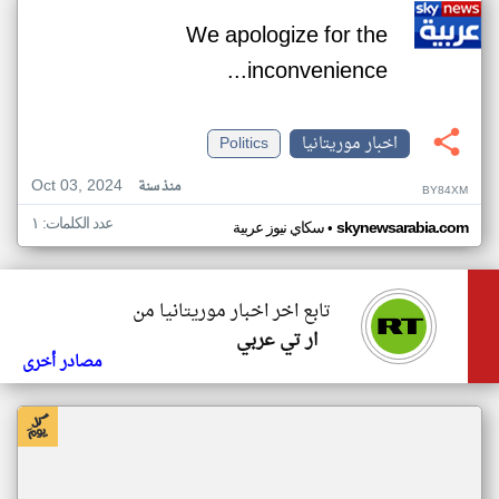
We apologize for the
inconvenience...
اخبار موريتانيا
Politics
Oct 03, 2024
منذ سنة
BY84XM
عدد الكلمات: ١
•
skynewsarabia.com
سكاي نيوز عربية
تابع اخر اخبار موريتانيا من
ار تي عربي
مصادر أخرى