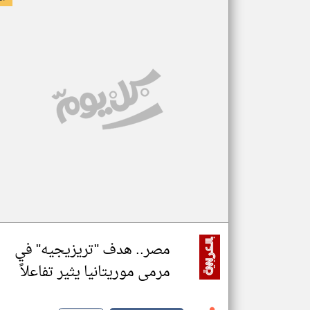
مصر.. هدف "تريزيجيه" في
مرمى موريتانيا يثير تفاعلاً