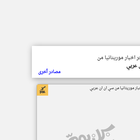
ر اخبار موريتانيا من
ي عربي
مصادر أخرى
بار موريتانيا من سي ان ان عربي