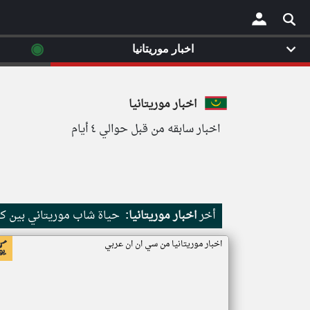
◉
اخبار موريتانيا
×
اخبار موريتانيا
اخبار سابقه من قبل حوالي ٤ أيام
أخر
اخبار موريتانيا:
حياة شاب موريتاني بين كث
اخبار موريتانيا من سي ان ان عربي