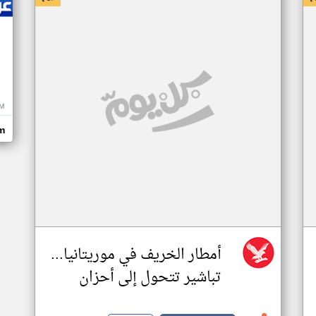
M
m
أمطار الخريف في موريتانيا...
تباشير تتحول إلى أحزان