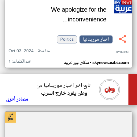
We apologize for the
inconvenience...
اخبار موريتانيا
Politics
Oct 03, 2024
منذ سنة
BY84XM
عدد الكلمات: ١
•
skynewsarabia.com
سكاي نيوز عربية
تابع اخر اخبار موريتانيا من
وطن يغرد خارج السرب
مصادر أخرى