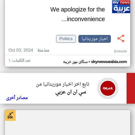
We apologize for the
inconvenience...
اخبار موريتانيا
Politics
Oct 03, 2024
منذ سنة
BY84XM
عدد الكلمات: ١
•
skynewsarabia.com
سكاي نيوز عربية
تابع اخر اخبار موريتانيا من
سي ان ان عربي
مصادر أخرى