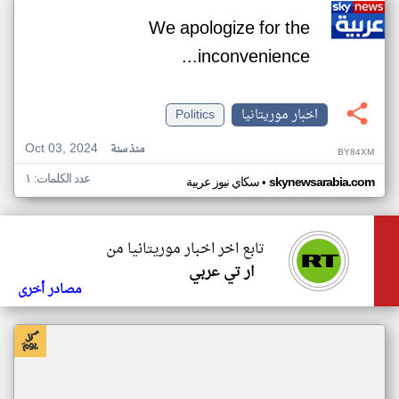
We apologize for the
inconvenience...
اخبار موريتانيا
Politics
Oct 03, 2024
منذ سنة
BY84XM
عدد الكلمات: ١
•
skynewsarabia.com
سكاي نيوز عربية
تابع اخر اخبار موريتانيا من
ار تي عربي
مصادر أخرى