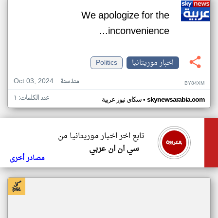
We apologize for the
inconvenience...
اخبار موريتانيا
Politics
Oct 03, 2024
منذ سنة
BY84XM
عدد الكلمات: ١
•
skynewsarabia.com
سكاي نيوز عربية
تابع اخر اخبار موريتانيا من
سي ان ان عربي
مصادر أخرى