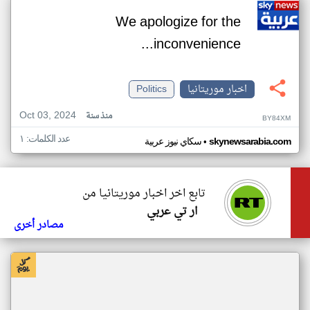
We apologize for the
inconvenience...
اخبار موريتانيا
Politics
Oct 03, 2024
منذ سنة
BY84XM
عدد الكلمات: ١
•
skynewsarabia.com
سكاي نيوز عربية
تابع اخر اخبار موريتانيا من
ار تي عربي
مصادر أخرى