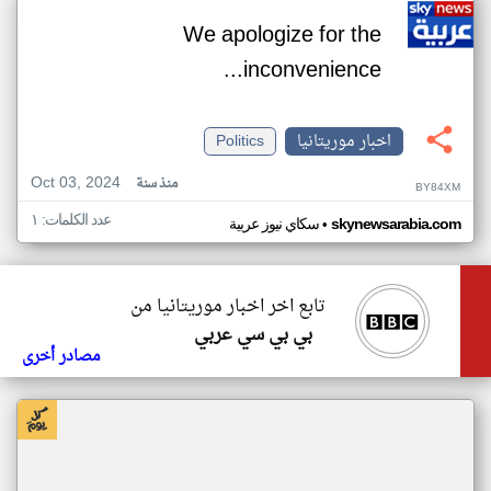
We apologize for the
inconvenience...
اخبار موريتانيا
Politics
Oct 03, 2024
منذ سنة
BY84XM
عدد الكلمات: ١
•
skynewsarabia.com
سكاي نيوز عربية
تابع اخر اخبار موريتانيا من
بي بي سي عربي
مصادر أخرى