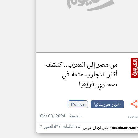
من مصر إلى المغرب..اكتشف
أكثر التجارب متعة في
صحاري إفريقيا
اخبار موريتانيا
Politics
Oct 03, 2024
منذ سنة
AZ95R
عدد الكلمات: ٥٦٧ الصور: ٦
•
arabic.cnn.co
سي ان ان عربي