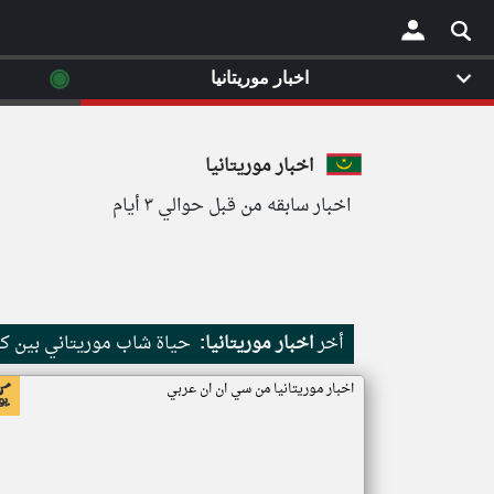
◉
اخبار موريتانيا
×
اخبار موريتانيا
اخبار سابقه من قبل حوالي ٣ أيام
أخر
اخبار موريتانيا:
حياة شاب موريتاني بين كث
اخبار موريتانيا من سي ان ان عربي