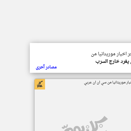
ر اخبار موريتانيا من
يغرد خارج السرب
مصادر أخرى
بار موريتانيا من سي ان ان عربي