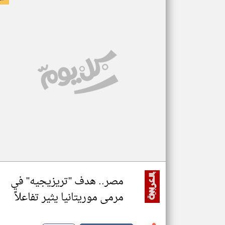
مصر.. هدف "تريزيجيه" في
مرمى موريتانيا يثير تفاعلاً