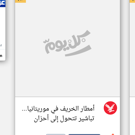
M
m
أمطار الخريف في موريتانيا...
تباشير تتحول إلى أحزان