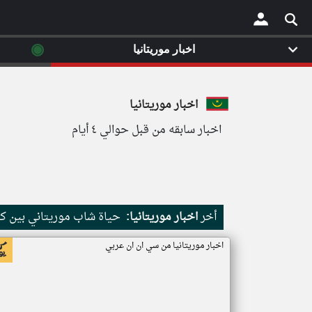
◉
اخبار موريتانيا
×
اخبار موريتانيا
اخبار سابقه من قبل حوالي ٤ أيام
أخر
اخبار موريتانيا:
حياة شاب موريتاني بين كث
اخبار موريتانيا من سي ان ان عربي