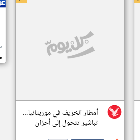
M
m
أمطار الخريف في موريتانيا...
تباشير تتحول إلى أحزان