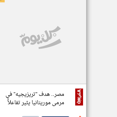
مصر.. هدف "تريزيجيه" في
مرمى موريتانيا يثير تفاعلاً