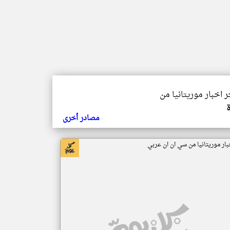
ر اخبار موريتانيا من
مصادر أخرى
بار موريتانيا من سي ان ان عربي