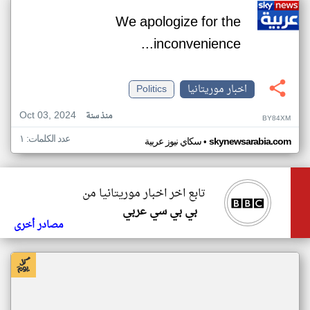
We apologize for the
inconvenience...
اخبار موريتانيا
Politics
Oct 03, 2024
منذ سنة
BY84XM
عدد الكلمات: ١
•
skynewsarabia.com
سكاي نيوز عربية
تابع اخر اخبار موريتانيا من
بي بي سي عربي
مصادر أخرى