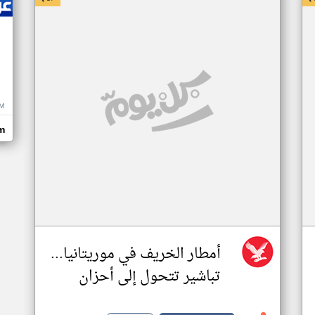
M
m
أمطار الخريف في موريتانيا...
تباشير تتحول إلى أحزان