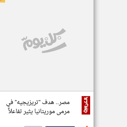
مصر.. هدف "تريزيجيه" في
مرمى موريتانيا يثير تفاعلاً