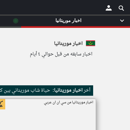
◉
اخبار موريتانيا
×
اخبار موريتانيا
اخبار سابقه من قبل حوالي ٤ أيام
أخر
اخبار موريتانيا:
حياة شاب موريتاني بين كث
اخبار موريتانيا من سي ان ان عربي