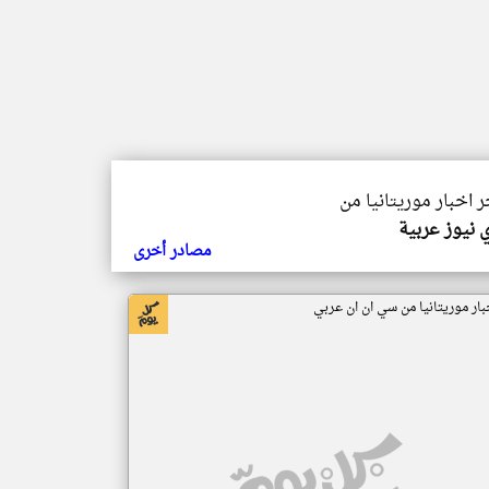
ر اخبار موريتانيا من
 نيوز عربية
مصادر أخرى
بار موريتانيا من سي ان ان عربي