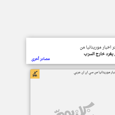
ر اخبار موريتانيا من
يغرد خارج السرب
مصادر أخرى
بار موريتانيا من سي ان ان عربي