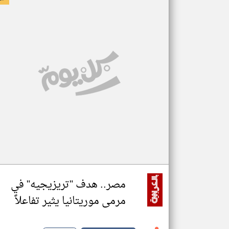
مصر.. هدف "تريزيجيه" في
مرمى موريتانيا يثير تفاعلاً