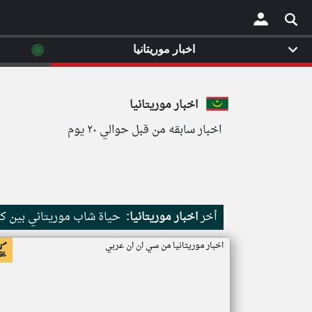
◉
اخبار موريتانيا
×
اخبار موريتانيا
اخبار سابقه من قبل حوالي ٢٠ يوم
أخر
اخبار موريتانيا:
حياة شاب موريتاني بين كث
اخبار موريتانيا من سي ان ان عربي