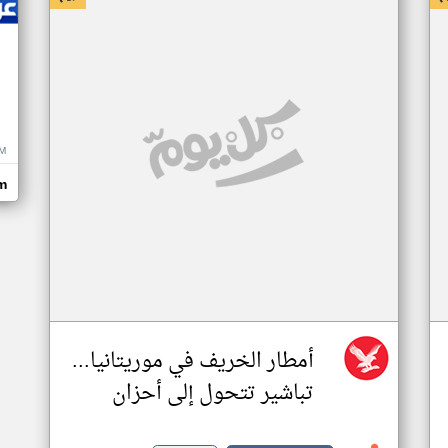
M
m
أمطار الخريف في موريتانيا...
تباشير تتحول إلى أحزان