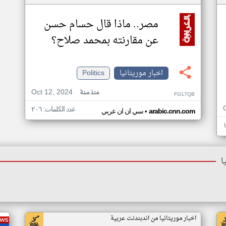
مصر.. ماذا قال حسام حسن
عن مقارنته بمحمد صلاح؟
اخبار موريتانيا
Politics
Oct 12, 2024
منذ سنة
FG17QB
عدد الكلمات: ٢٠٦
•
arabic.cnn.com
سي ان ان عربي
ا
اخبار موريتانيا من اندبندنت عربية