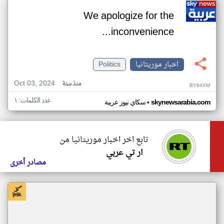
We apologize for the
inconvenience...
اخبار موريتانيا
Politics
Oct 03, 2024
منذ سنة
BY84XM
عدد الكلمات: ١
•
skynewsarabia.com
سكاي نيوز عربية
تابع اخر اخبار موريتانيا من
ار تي عربي
مصادر أخرى