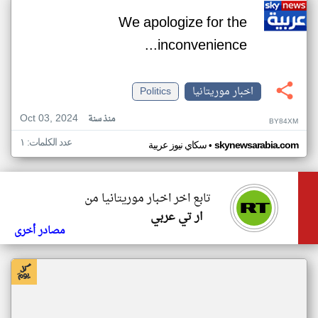
We apologize for the
inconvenience...
اخبار موريتانيا
Politics
Oct 03, 2024
منذ سنة
BY84XM
عدد الكلمات: ١
•
skynewsarabia.com
سكاي نيوز عربية
تابع اخر اخبار موريتانيا من
ار تي عربي
مصادر أخرى