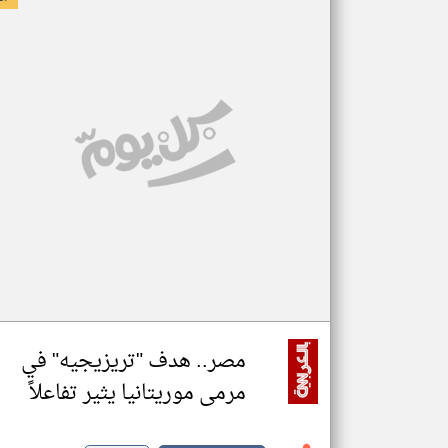
مصر.. هدف "تريزيجيه" في
مرمى موريتانيا يثير تفاعلاً