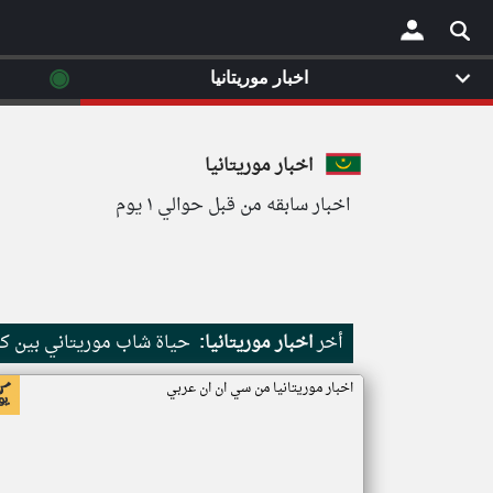
◉
اخبار موريتانيا
×
اخبار موريتانيا
اخبار سابقه من قبل حوالي ١ يوم
أخر
اخبار موريتانيا:
حياة شاب موريتاني بين كث
اخبار موريتانيا من سي ان ان عربي