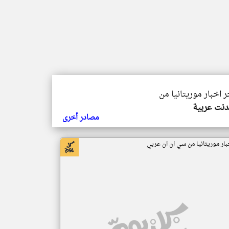
ر اخبار موريتانيا من
دنت عربية
مصادر أخرى
بار موريتانيا من سي ان ان عربي