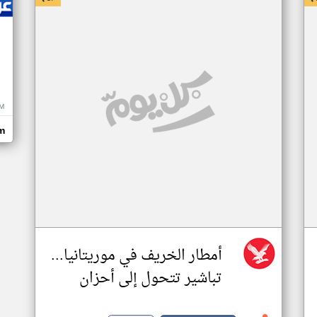
M
m
أمطار الخريف في موريتانيا...
تباشير تتحول إلى أحزان