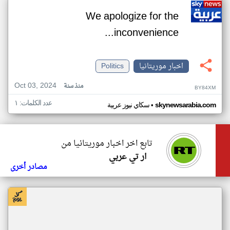
We apologize for the
inconvenience...
اخبار موريتانيا
Politics
Oct 03, 2024
منذ سنة
BY84XM
عدد الكلمات: ١
•
skynewsarabia.com
سكاي نيوز عربية
تابع اخر اخبار موريتانيا من
ار تي عربي
مصادر أخرى