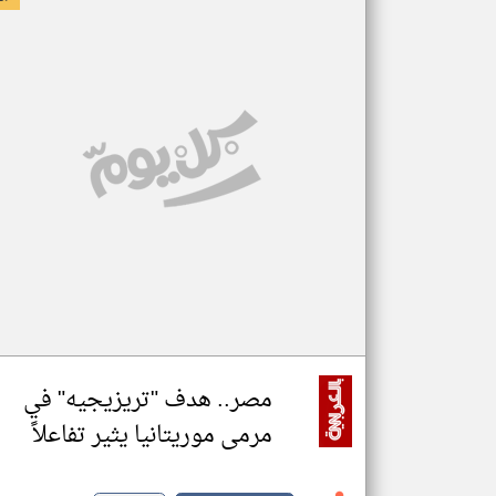
مصر.. هدف "تريزيجيه" في
مرمى موريتانيا يثير تفاعلاً