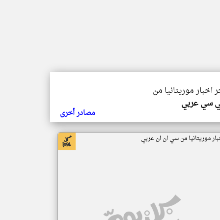
ر اخبار موريتانيا من
ي سي عربي
مصادر أخرى
بار موريتانيا من سي ان ان عربي