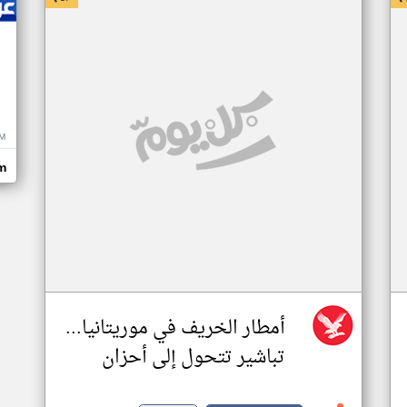
M
m
أمطار الخريف في موريتانيا...
تباشير تتحول إلى أحزان