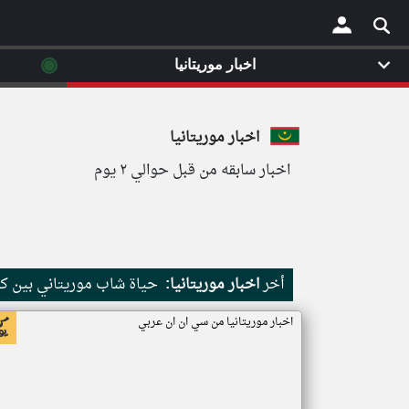
◉
اخبار موريتانيا
×
اخبار موريتانيا
اخبار سابقه من قبل حوالي ٢ يوم
أخر
اخبار موريتانيا:
حياة شاب موريتاني بين كث
اخبار موريتانيا من سي ان ان عربي