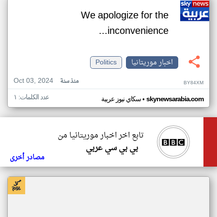
We apologize for the
inconvenience...
اخبار موريتانيا
Politics
Oct 03, 2024
منذ سنة
BY84XM
عدد الكلمات: ١
•
skynewsarabia.com
سكاي نيوز عربية
تابع اخر اخبار موريتانيا من
بي بي سي عربي
مصادر أخرى