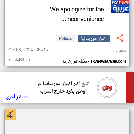
We apologize for the
inconvenience...
اخبار موريتانيا
Politics
Oct 03, 2024
منذ سنة
BY84XM
عدد الكلمات: ١
•
skynewsarabia.com
سكاي نيوز عربية
تابع اخر اخبار موريتانيا من
وطن يغرد خارج السرب
مصادر أخرى