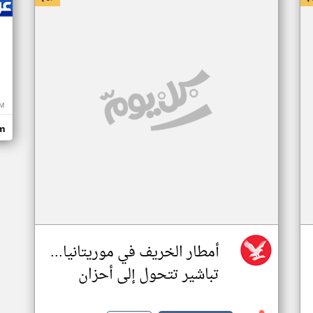
M
m
أمطار الخريف في موريتانيا...
تباشير تتحول إلى أحزان