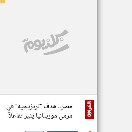
مصر.. هدف "تريزيجيه" في
مرمى موريتانيا يثير تفاعلاً