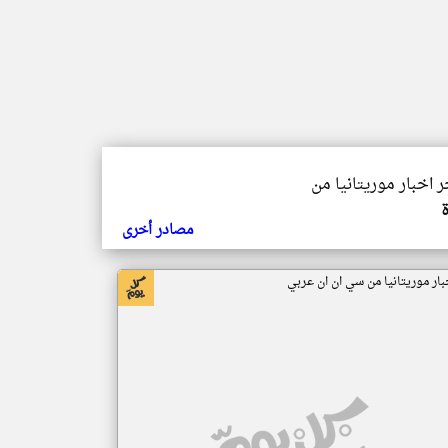
ر اخبار موريتانيا من
مصادر أخرى
بار موريتانيا من سي ان ان عربي