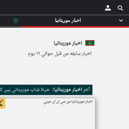
◉
اخبار موريتانيا
×
اخبار موريتانيا
اخبار سابقه من قبل حوالي ١٦ يوم
أخر
اخبار موريتانيا:
حياة شاب موريتاني بين كث
اخبار موريتانيا من سي ان ان عربي