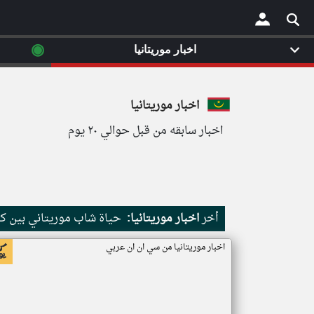
◉
اخبار موريتانيا
×
اخبار موريتانيا
اخبار سابقه من قبل حوالي ٢٠ يوم
أخر
اخبار موريتانيا:
حياة شاب موريتاني بين كث
اخبار موريتانيا من سي ان ان عربي