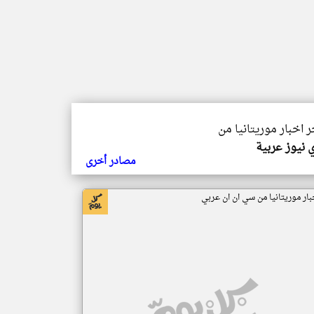
ر اخبار موريتانيا من
 نيوز عربية
مصادر أخرى
بار موريتانيا من سي ان ان عربي