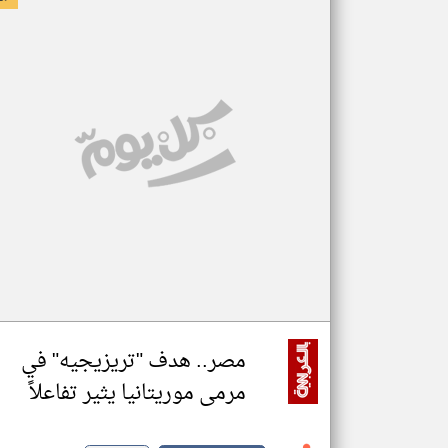
مصر.. هدف "تريزيجيه" في
مرمى موريتانيا يثير تفاعلاً