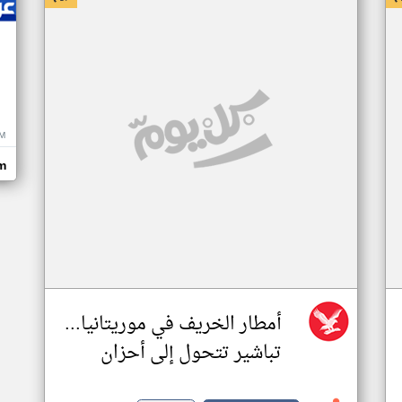
M
m
أمطار الخريف في موريتانيا...
تباشير تتحول إلى أحزان