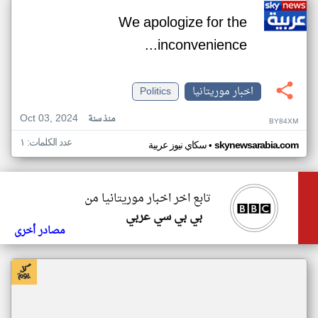
We apologize for the
inconvenience...
اخبار موريتانيا
Politics
Oct 03, 2024
منذ سنة
BY84XM
عدد الكلمات: ١
•
skynewsarabia.com
سكاي نيوز عربية
تابع اخر اخبار موريتانيا من
بي بي سي عربي
مصادر أخرى