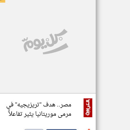
مصر.. هدف "تريزيجيه" في
مرمى موريتانيا يثير تفاعلاً