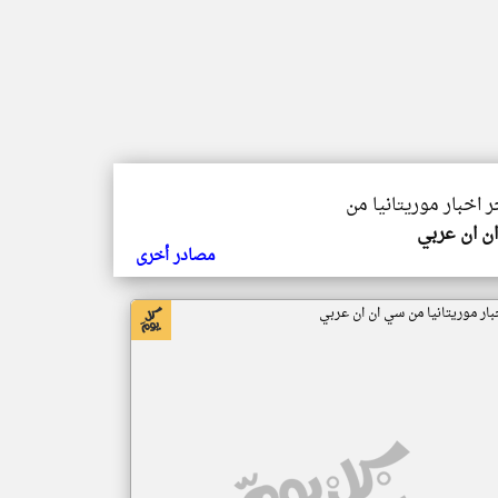
ر اخبار موريتانيا من
ن ان عربي
مصادر أخرى
بار موريتانيا من سي ان ان عربي