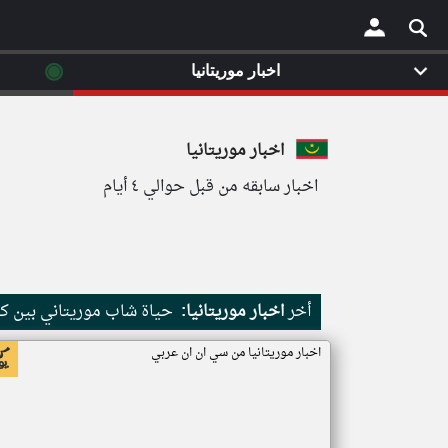
◉
اخبار موريتانيا
×
اخبار موريتانيا
اخبار سابقه من قبل حوالي ٤ أيام
أخر
اخبار موريتانيا:
حياة شاب موريتاني بين كث
اخبار موريتانيا من سي ان ان عربي