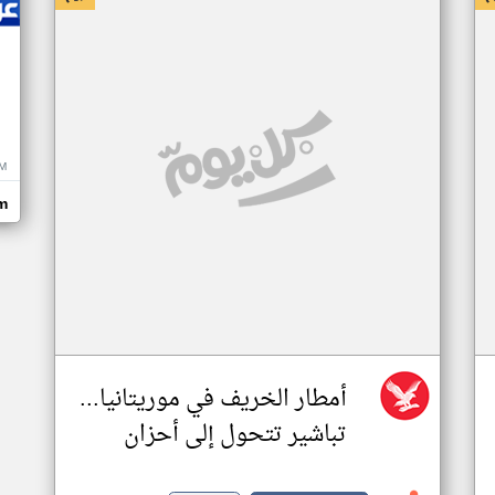
M
m
أمطار الخريف في موريتانيا...
تباشير تتحول إلى أحزان