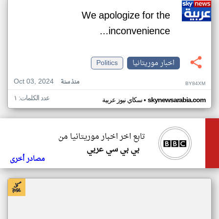
We apologize for the
inconvenience...
اخبار موريتانيا
Politics
Oct 03, 2024
منذ سنة
BY84XM
عدد الكلمات: ١
•
skynewsarabia.com
سكاي نيوز عربية
تابع اخر اخبار موريتانيا من
بي بي سي عربي
مصادر أخرى