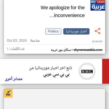
We apologize for the
inconvenience...
اخبار موريتانيا
Politics
Oct 03, 2024
منذ سنة
BY84XM
عدد الكلمات: ١
•
skynewsarabia.com
سكاي نيوز عربية
تابع اخر اخبار موريتانيا من
بي بي سي عربي
مصادر أخرى