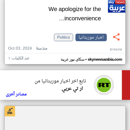
We apologize for the
inconvenience...
اخبار موريتانيا
Politics
Oct 03, 2024
منذ سنة
BY84XM
عدد الكلمات: ١
•
skynewsarabia.com
سكاي نيوز عربية
تابع اخر اخبار موريتانيا من
ار تي عربي
مصادر أخرى