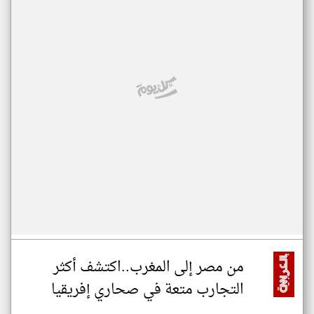
من مصر إلى المغرب..اكتشف أكثر
التجارب متعة في صحاري إفريقيا