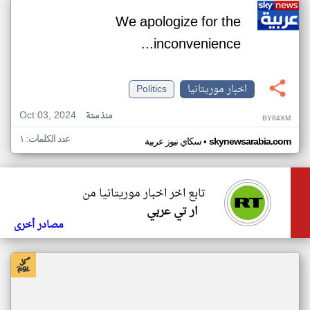
We apologize for the
inconvenience...
اخبار موريتانيا
Politics
Oct 03, 2024
منذ سنة
BY84XM
عدد الكلمات: ١
•
skynewsarabia.com
سكاي نيوز عربية
تابع اخر اخبار موريتانيا من
ار تي عربي
مصادر أخرى